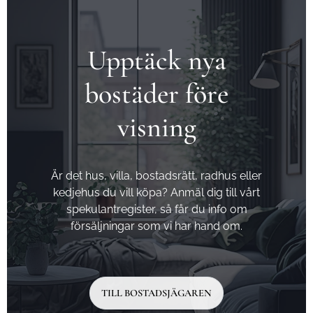
Upptäck nya
bostäder före
visning
Är det hus, villa, bostadsrätt, radhus eller
kedjehus du vill köpa? Anmäl dig till vårt
spekulantregister, så får du info om
försäljningar som vi har hand om.
TILL BOSTADSJÄGAREN