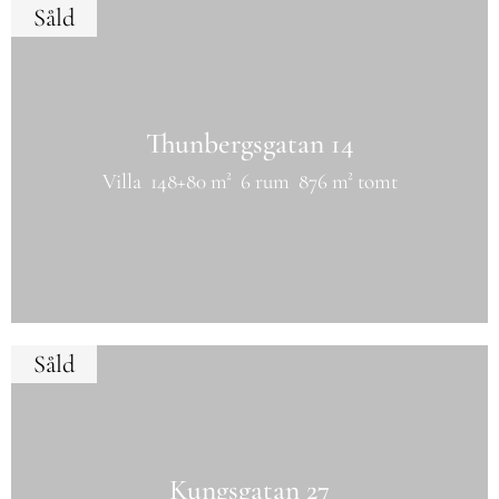
Såld
Thunbergsgatan 14
Villa
148+80 m²
6 rum
876 m² tomt
Såld
Kungsgatan 27