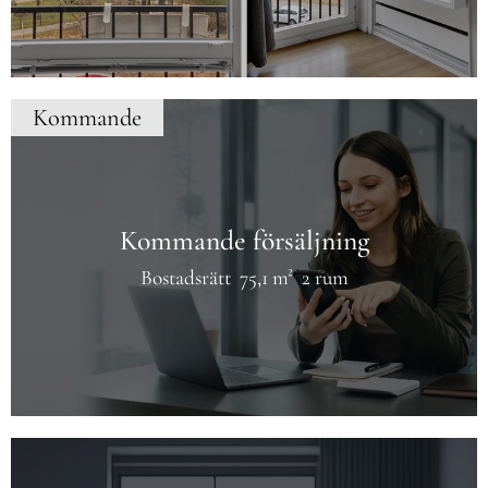
Kommande
Kommande försäljning
Bostadsrätt
75,1 m²
2 rum