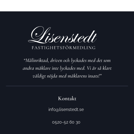
“Målinriktad, driven och lyckades med det som
andra mäklare inte lyckades med. Vi är så klart
väldigt nöjda med mäklarens insats!”
Kontakt
info@lisenstedt.se
0520-52 60 30