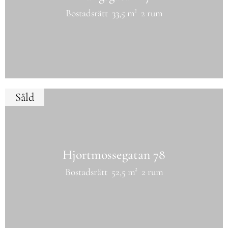
Bostadsrätt
33,5 m²
2 rum
Såld
Hjortmossegatan 78
Bostadsrätt
52,5 m²
2 rum