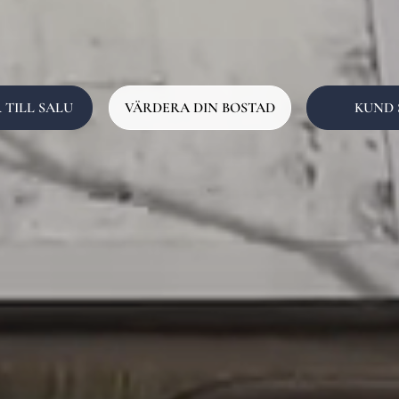
 TILL SALU
VÄRDERA DIN BOSTAD
KUND 