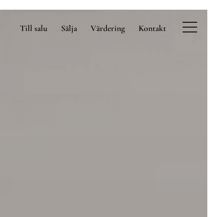
Till salu
Sälja
Värdering
Kontakt