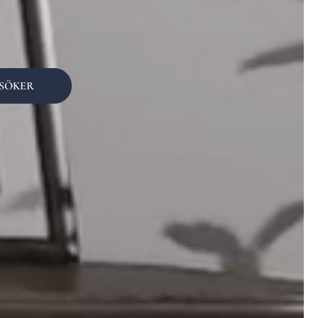
SÖKER