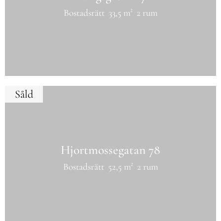
Bostadsrätt
33,5 m²
2 rum
Såld
Hjortmossegatan 78
Bostadsrätt
52,5 m²
2 rum