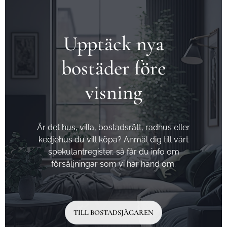
Upptäck nya
bostäder före
visning
Är det hus, villa, bostadsrätt, radhus eller
kedjehus du vill köpa? Anmäl dig till vårt
spekulantregister, så får du info om
försäljningar som vi har hand om.
TILL BOSTADSJÄGAREN