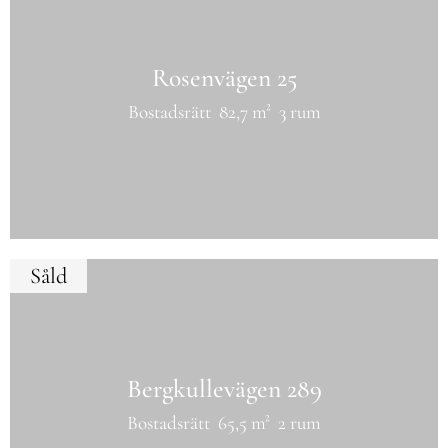
Rosenvägen 25
Bostadsrätt
82,7 m²
3 rum
Såld
Bergkullevägen 289
Bostadsrätt
65,5 m²
2 rum