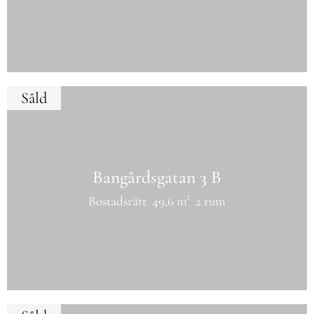
Såld
Bangårdsgatan 3 B
Bostadsrätt
49,6 m²
2 rum