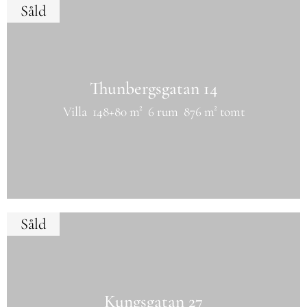
Såld
Thunbergsgatan 14
Villa
148+80 m²
6 rum
876 m² tomt
Såld
Kungsgatan 27