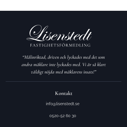
“Målinriktad, driven och lyckades med det som
andra mäklare inte lyckades med. Vi är så klart
väldigt nöjda med mäklarens insats!”
Kontakt
info@lisenstedt.se
0520-52 60 30