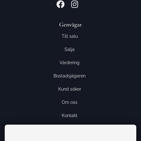
Genvägar
Till salu
Sälja
Värdering
Bostadsjägaren
Kund söker
Om oss
Kontakt
Kundsida